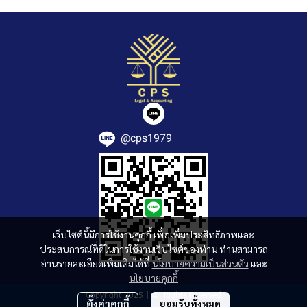
@cps1979
เว็บไซต์นี้มีการใช้งานคุกกี้ เพื่อเพิ่มประสิทธิภาพและ
ประสบการณ์ที่ดีในการใช้งานเว็บไซต์ของท่าน ท่านสามารถ
อ่านรายละเอียดเพิ่มเติมได้ที่
นโยบายความเป็นส่วนตัว
และ
นโยบายคุกกี้
Copyright 2025 | All Rights Reserved
ตั้งค่าคุกกี้
ยอมรับทั้งหมด