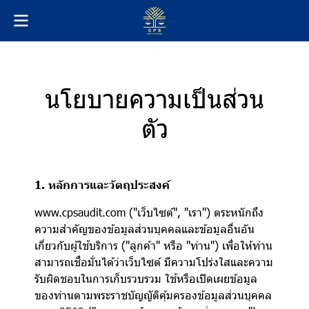
นโยบายความเป็นส่วน
ตัว
1. หลักการและวัตถุประสงค์
www.cpsaudit.com ("เว็บไซต์", "เรา") ตระหนักถึง
ความสำคัญของข้อมูลส่วนบุคคลและข้อมูลอื่นอัน
เกี่ยวกับผู้ใช้บริการ ("ลูกค้า" หรือ "ท่าน") เพื่อให้ท่าน
สามารถเชื่อมั่นได้ว่าเว็บไซต์ มีความโปร่งใสและความ
รับผิดชอบในการเก็บรวบรวม ใช้หรือเปิดเผยข้อมูล
ของท่านตามพระราชบัญญัติคุ้มครองข้อมูลส่วนบุคคล