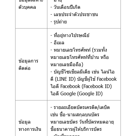
ตัวบุคคล
- วันเดือนปีเกิด
- เลขประจำตัวประชาชน
- รูปถ่าย
- ที่อยู่ทางไปรษณีย์
- อีเมล
- หมายเลขโทรศัพท์ (รวมทั้ง
หมายเลขโทรศัพท์ที่บ้าน หรือ
ข้อมูลการ
หมายเลขมือถือ)
ติดต่อ
- บัญชีโซเชียลมีเดีย เช่น ไลน์ไอ
ดี (LINE ID) บัญชีผู้ใช้ Facebook
ไอดี Facebook (Facebook ID)
ไอดี Google (Google ID)
- รายละเอียดบัตรเครดิต/เดบิต
เช่น ชื่อ-นามสกุลบนบัตร
ข้อมูล
หมายเลขบัตร วันที่บัตรหมดอายุ
ทางการเงิน
ชื่อธนาคารผู้ให้บริการบัตร