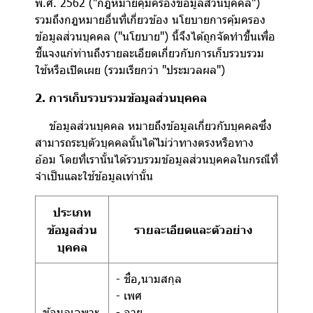
พ.ศ. 2562 ("กฎหมายคุ้มครองข้อมูลส่วนบุคคล")
รวมถึงกฎหมายอื่นที่เกี่ยวข้อง นโยบายการคุ้มครอง
ข้อมูลส่วนบุคคล ("นโยบาย") นี้จึงได้ถูกจัดทำขึ้นเพื่อ
ชี้แจงแก่ท่านถึงรายละเอียดเกี่ยวกับการเก็บรวบรวม
ใช้หรือเปิดเผย (รวมเรียกว่า "ประมวลผล")
2. การเก็บรวบรวมข้อมูลส่วนบุคคล
ข้อมูลส่วนบุคคล หมายถึงข้อมูลเกี่ยวกับบุคคลซึ่ง
สามารถระบุตัวบุคคลนั้นได้ไม่ว่าทางตรงหรือทาง
อ้อม โดยที่เรานั้นได้รวบรวมข้อมูลส่วนบุคคลในกรณีที่
จำเป็นและใช้ข้อมูลเท่านั้น
ประเภท
ข้อมูลส่วน
รายละเอียดและตัวอย่าง
บุคคล
- ชื่อ,นามสกุล
- เพศ
ข้อมูลเฉพาะ
- อายุ