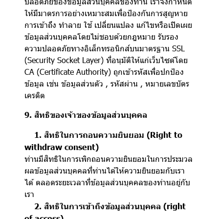
ปลอดภัยของข้อมูลส่วนบุคคลของท่าน เราจึงกำหนด
ให้มีมาตรการอย่างเหมาะสมเพื่อป้องกันการสูญหาย
การเข้าถึง ทำลาย ใช้ เปลี่ยนแปลง แก้ไขหรือเปิดเผย
ข้อมูลส่วนบุคคลโดยไม่ชอบด้วยกฎหมาย รับรอง
ความปลอดภัยทางอิเล็กทรอนิกส์บนมาตรฐาน SSL
(Security Socket Layer) ที่อนุมัติให้แก่เว็บไซต์โดย
CA (Certificate Authority) ถูกเข้ารหัสเพื่อปกป้อง
ข้อมูล เช่น ข้อมูลส่วนตัว , รหัสผ่าน , หมายเลขบัตร
เครดิต
9. สิทธิของเจ้าของข้อมูลส่วนบุคคล
1. สิทธิในการถอนความยินยอม (Right to
withdraw consent)
ท่านมีสิทธิในการเพิกถอนความยินยอมในการประมวล
ผลข้อมูลส่วนบุคคลที่ท่านได้ให้ความยินยอมกับเรา
ได้ ตลอดระยะเวลาที่ข้อมูลส่วนบุคคลของท่านอยู่กับ
เรา
2. สิทธิในการเข้าถึงข้อมูลส่วนบุคคล (right
of access)