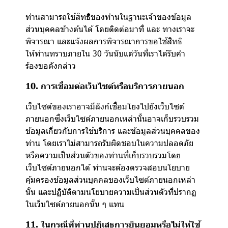
ท่านสามารถใช้สิทธิของท่านในฐานะเจ้าของข้อมูล
ส่วนบุคคลข้างต้นได้ โดยติดต่อมาที่ และ ทางเราจะ
พิจารณา และแจ้งผลการพิจารณาการขอใช้สิทธิ
ให้ท่านทราบภายใน 30 วันนับแต่วันที่เราได้รับคำ
ร้องขอดังกล่าว
10. การเชื่อมต่อเว็บไซต์หรือบริการภายนอก
เว็บไซต์ของเราอาจมีลิงก์เชื่อมโยงไปยังเว็บไซต์
ภายนอกซึ่งเว็บไซต์ภายนอกเหล่านั้นอาจเก็บรวบรวม
ข้อมูลเกี่ยวกับการใช้บริการ และข้อมูลส่วนบุคคลของ
ท่าน โดยเราไม่สามารถรับผิดชอบในความปลอดภัย
หรือความเป็นส่วนตัวของท่านที่เก็บรวบรวมโดย
เว็บไซต์ภายนอกได้ ท่านจะต้องตรวจสอบนโยบาย
คุ้มครองข้อมูลส่วนบุคคลของเว็บไซต์ภายนอกเหล่า
นั้น และปฏิบัติตามนโยบายความเป็นส่วนตัวที่ปรากฏ
ในเว็บไซต์ภายนอกนั้น ๆ แทน
11. ในกรณีที่ท่านปฏิเสธการยินยอมหรือไม่ให้ใช้