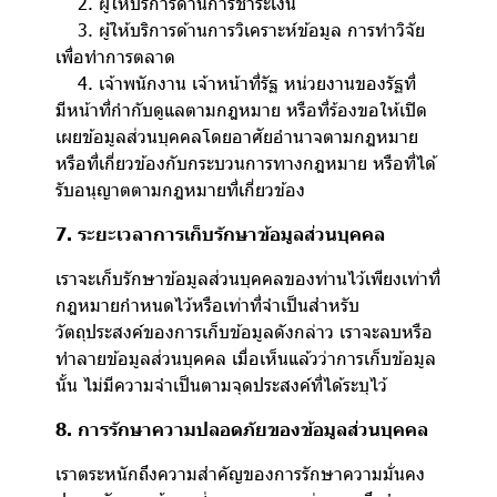
2. ผู้ให้บริการด้านการชำระเงิน
3. ผู้ให้บริการด้านการวิเคราะห์ข้อมูล การทำวิจัย
เพื่อทำการตลาด
4. เจ้าพนักงาน เจ้าหน้าที่รัฐ หน่วยงานของรัฐที่
มีหน้าที่กำกับดูแลตามกฎหมาย หรือที่ร้องขอให้เปิด
เผยข้อมูลส่วนบุคคลโดยอาศัยอำนาจตามกฎหมาย
หรือที่เกี่ยวข้องกับกระบวนการทางกฎหมาย หรือที่ได้
รับอนุญาตตามกฎหมายที่เกี่ยวข้อง
7. ระยะเวลาการเก็บรักษาข้อมูลส่วนบุคคล
เราจะเก็บรักษาข้อมูลส่วนบุคคลของท่านไว้เพียงเท่าที่
กฎหมายกำหนดไว้หรือเท่าที่จำเป็นสำหรับ
วัตถุประสงค์ของการเก็บข้อมูลดังกล่าว เราจะลบหรือ
ทำลายข้อมูลส่วนบุคคล เมื่อเห็นแล้วว่าการเก็บข้อมูล
นั้น ไม่มีความจำเป็นตามจุดประสงค์ที่ได้ระบุไว้
8. การรักษาความปลอดภัยของข้อมูลส่วนบุคคล
เราตระหนักถึงความสำคัญของการรักษาความมั่นคง